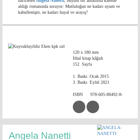
hafifleten
Angela Nanetti
, büyülü bir anlatımla kaleme
aldığı romanında soruyor: Mutluluğun ne kadarı uyum ve
kabulleniştir, ne kadarı hayal ve arayış?
120 x 180 mm
İthal kitap kâğıdı
152 Sayfa
1. Baskı: Ocak 2015
3. Baskı: Eylül 2021
ISBN 978-605-80492-8-
Angela Nanetti