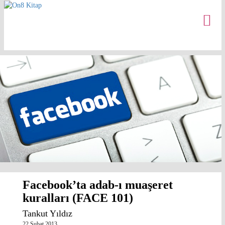
Facebook’ta adab-ı muaşeret
kuralları (FACE 101)
Tankut Yıldız
22 Şubat 2013