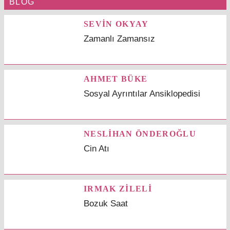
BLOG
SEVİN OKYAY
Zamanlı Zamansız
AHMET BÜKE
Sosyal Ayrıntılar Ansiklopedisi
NESLİHAN ÖNDEROĞLU
Cin Atı
IRMAK ZİLELİ
Bozuk Saat