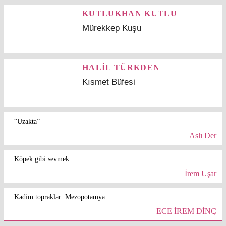
KUTLUKHAN KUTLU
Mürekkep Kuşu
HALİL TÜRKDEN
Kısmet Büfesi
“Uzakta”
Aslı Der
Köpek gibi sevmek…
İrem Uşar
Kadim topraklar: Mezopotamya
ECE İREM DİNÇ