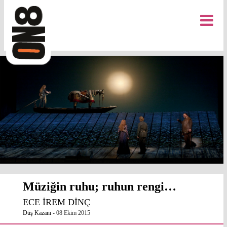
Müziğin ruhu; ruhun rengi…
ECE İREM DİNÇ
Düş Kazanı
-
08 Ekim 2015