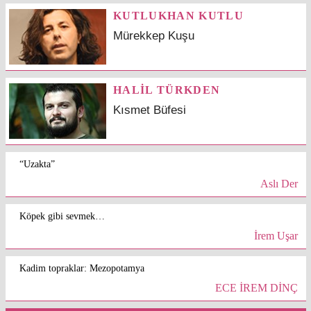
KUTLUKHAN KUTLU
Mürekkep Kuşu
HALİL TÜRKDEN
Kısmet Büfesi
“Uzakta”
Aslı Der
Köpek gibi sevmek…
İrem Uşar
Kadim topraklar: Mezopotamya
ECE İREM DİNÇ