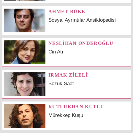
AHMET BÜKE
Sosyal Ayrıntılar Ansiklopedisi
NESLİHAN ÖNDEROĞLU
Cin Atı
IRMAK ZİLELİ
Bozuk Saat
KUTLUKHAN KUTLU
Mürekkep Kuşu