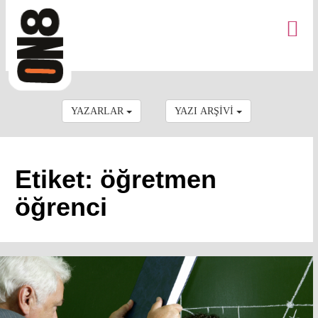
YAZARLAR
YAZI ARŞİVİ
Etiket: öğretmen
öğrenci