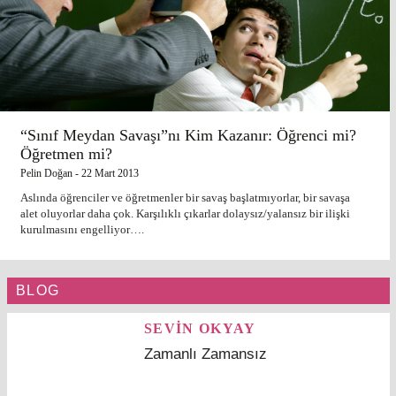
“Sınıf Meydan Savaşı”nı Kim Kazanır: Öğrenci mi?
Öğretmen mi?
Pelin Doğan
-
22 Mart 2013
Aslında öğrenciler ve öğretmenler bir savaş başlatmıyorlar, bir savaşa
alet oluyorlar daha çok. Karşılıklı çıkarlar dolaysız/yalansız bir ilişki
kurulmasını engelliyor….
BLOG
SEVİN OKYAY
Zamanlı Zamansız