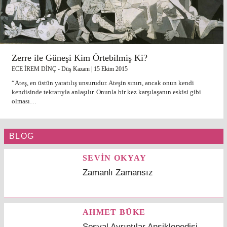
Zerre ile Güneşi Kim Örtebilmiş Ki?
ECE İREM DİNÇ
-
Düş Kazanı |
15 Ekim 2015
“Ateş, en üstün yaratılış unsurudur. Ateşin sınırı, ancak onun kendi
kendisinde tekrarıyla anlaşılır. Onunla bir kez karşılaşanın eskisi gibi
olması…
BLOG
SEVİN OKYAY
Zamanlı Zamansız
AHMET BÜKE
Sosyal Ayrıntılar Ansiklopedisi