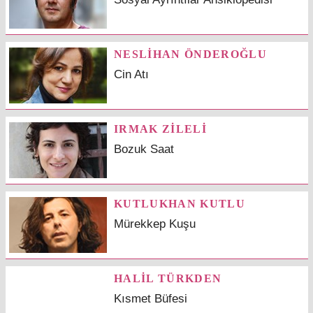
NESLİHAN ÖNDEROĞLU
Cin Atı
IRMAK ZİLELİ
Bozuk Saat
KUTLUKHAN KUTLU
Mürekkep Kuşu
HALİL TÜRKDEN
Kısmet Büfesi