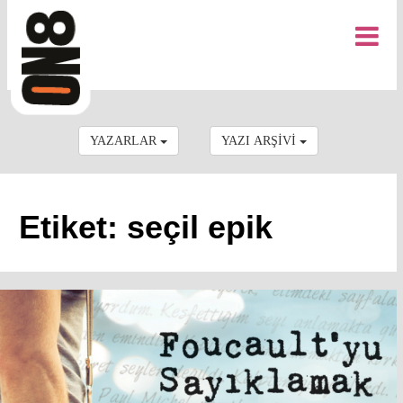
YAZARLAR
YAZI ARŞİVİ
Etiket: seçil epik